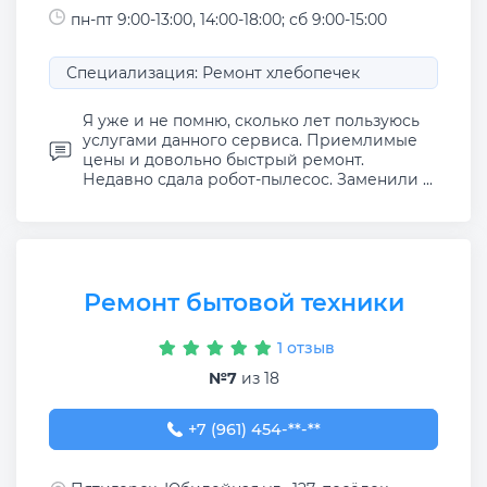
пн-пт 9:00-13:00, 14:00-18:00; сб 9:00-15:00
Специализация: Ремонт хлебопечек
Я уже и не помню, сколько лет пользуюсь
услугами данного сервиса. Приемлимые
цены и довольно быстрый ремонт.
Недавно сдала робот-пылесос. Заменили ...
Ремонт бытовой техники
1 отзыв
№7
из 18
+7 (961) 454-64-45
+7 (961) 454-**-**