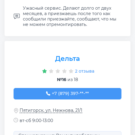
Ужасный сервис. Делают долго от двух
месяцев, а приезжаешь после того как
сообщили приезжайте, сообщают, что мы
не можем отремонтировать.
Дельта
2 отзыва
№16
из 18
+7 (879) 397-90-56
+7 (879) 397-**-**
Пятигорск, ул. Нежнова, 21/1
вт-сб 9:00-13:00