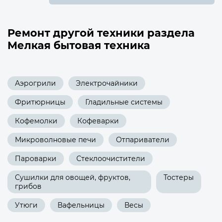
Ремонт другой техники раздела
Мелкая бытовая техника
Аэрогрили
Электрочайники
Фритюрницы
Гладильные системы
Кофемолки
Кофеварки
Микроволновые печи
Отпариватели
Пароварки
Стеклоочистители
Сушилки для овощей, фруктов,
Тостеры
грибов
Утюги
Вафельницы
Весы