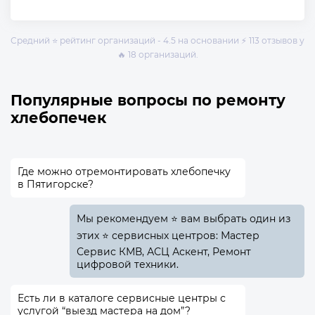
Средний ⭐ рейтинг организаций - 4.5 на основании ⚡ 113 отзывов у
🔥 18 организаций.
Популярные вопросы по ремонту
хлебопечек
Где можно отремонтировать хлебопечку
в Пятигорске?
Мы рекомендуем ⭐ вам выбрать один из
этих ⭐ сервисных центров: Мастер
Сервис КМВ, АСЦ Аскент, Ремонт
цифровой техники.
Есть ли в каталоге сервисные центры с
услугой “выезд мастера на дом”?