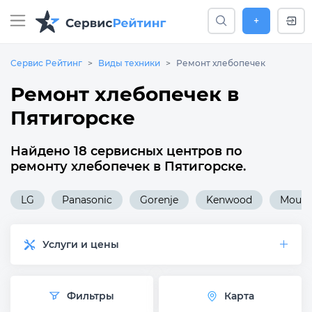
+
Сервис Рейтинг
Виды техники
Ремонт хлебопечек
Ремонт хлебопечек в
Пятигорске
Найдено 18 сервисных центров по
ремонту хлебопечек в Пятигорске.
LG
Panasonic
Gorenje
Kenwood
Mouli
Услуги и цены
Фильтры
Карта