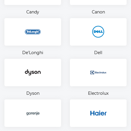
Candy
Canon
De'Longhi
Dell
Dyson
Electrolux