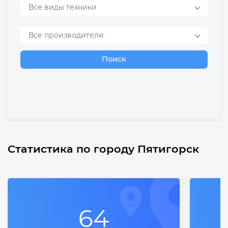
Все виды техники
Все производители
Поиск
Статистика по городу Пятигорск
64