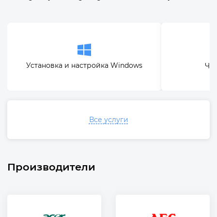
Установка и настройка Windows
Чис
Все услуги
Производители