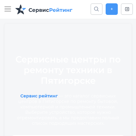
+
Сервисные центры по
ремонту техники в
Пятигорске
Сервис рейтинг
— это каталог сервисных
центров в Пятигорске по ремонту бытовой,
компьютерной и промышленной техники.
Выберите устройство, которое нужно
отремонтировать, а мы предоставим полный
список подходящих мастерских.