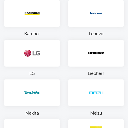
Karcher
Lenovo
LG
Liebherr
Makita
Meizu