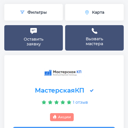
Фильтры
Карта
Вызвать
Оставить
мастера
заявку
МастерскаяКП
1 отзыв
Акции