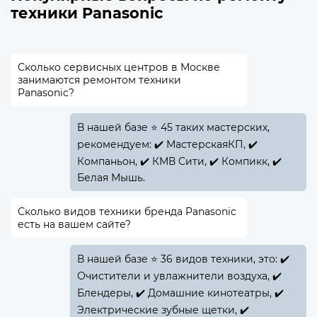
техники Panasonic
Сколько сервисных центров в Москве
занимаются ремонтом техники
Panasonic?
В нашей базе ⭐ 45 таких мастерских,
рекомендуем: ✔️ МастерскаяКП, ✔️
Компаньон, ✔️ КМВ Сити, ✔️ Компикк, ✔️
Белая Мышь.
Сколько видов техники бренда Panasonic
есть на вашем сайте?
В нашей базе ⭐ 36 видов техники, это: ✔️
Очистители и увлажнители воздуха, ✔️
Блендеры, ✔️ Домашние кинотеатры, ✔️
Электрические зубные щетки, ✔️