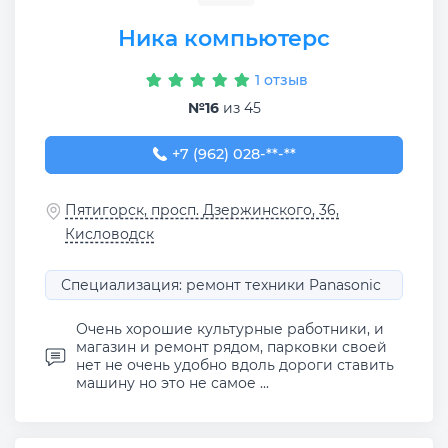
Ника компьютерс
1 отзыв
№16
из 45
+7 (962) 028-04-77
+7 (962) 028-**-**
Пятигорск, просп. Дзержинского, 36,
Кисловодск
Специализация: ремонт техники Panasonic
Очень хорошие культурные работники, и
магазин и ремонт рядом, парковки своей
нет не очень удобно вдоль дороги ставить
машину но это не самое ...