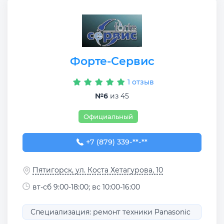
Форте-Сервис
1 отзыв
№6
из 45
Официальный
+7 (879) 339-10-80
+7 (879) 339-**-**
Пятигорск, ул. Коста Хетагурова, 10
вт-сб 9:00-18:00; вс 10:00-16:00
Специализация: ремонт техники Panasonic