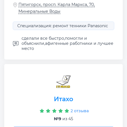
Пятигорск, просп. Карла Маркса, 70,
Минеральные Воды
Специализация: ремонт техники Panasonic
сделали все быстро,помогли и
объяснили,афигенные работники и лучшее
место
Итахо
2 отзыва
№9
из 45