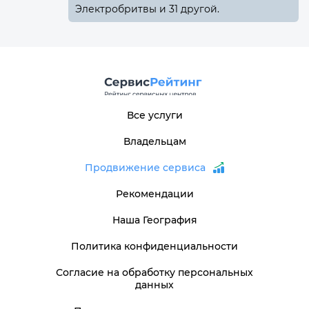
Электробритвы и 31 другой.
Все услуги
Владельцам
Продвижение сервиса
Рекомендации
Наша География
Политика конфиденциальности
Согласие на обработку персональных
данных