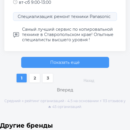
вт-сб 9:00-13:00
Специализация: ремонт техники Panasonic
Самый лучший сервис по копировальной
технике в Ставропольском крае! Опытные
специалисты высшего уровня !
Показать ещё
1
2
3
Назад
Вперед
Средний ⭐ рейтинг организаций - 4.5 на основании ⚡ 113 отзывов у
🔥 45 организаций.
Другие бренды