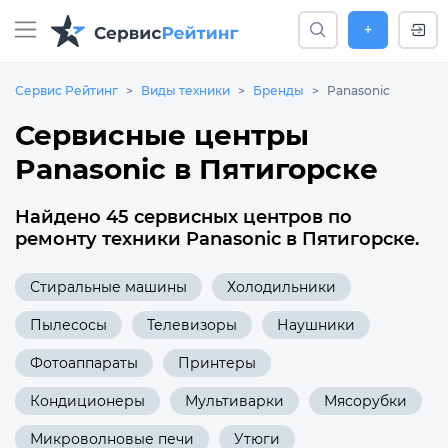
+
Сервис Рейтинг
Виды техники
Бренды
Panasonic
Сервисные центры
Panasonic в Пятигорске
Найдено 45 сервисных центров по
ремонту техники Panasonic в Пятигорске.
Стиральные машины
Холодильники
Пылесосы
Телевизоры
Наушники
Фотоаппараты
Принтеры
Кондиционеры
Мультиварки
Мясорубки
Микроволновые печи
Утюги