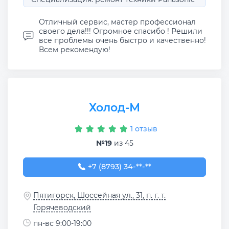
Отличный сервис, мастер профессионал
своего дела!!! Огромное спасибо ! Решили
все проблемы очень быстро и качественно!
Всем рекомендую!
Холод-М
1 отзыв
№19
из 45
+7 (8793) 34-08-07
+7 (8793) 34-**-**
Пятигорск, Шоссейная ул., 31, п. г. т.
Горячеводский
пн-вс 9:00-19:00