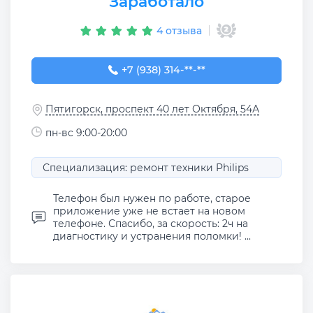
Заработало
4 отзыва
+7 (938) 314-44-44
+7 (938) 314-**-**
Пятигорск, проспект 40 лет Октября, 54А
пн-вс 9:00-20:00
Специализация: ремонт техники Philips
Телефон был нужен по работе, старое
приложение уже не встает на новом
телефоне. Спасибо, за скорость: 2ч на
диагностику и устранения поломки! ...