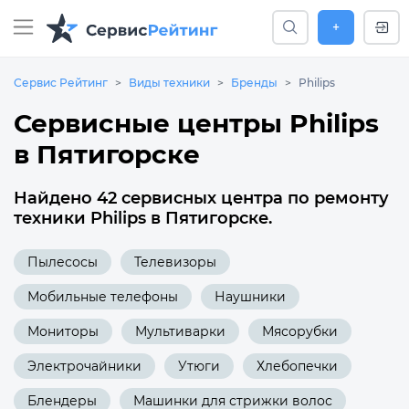
+
Сервис Рейтинг
Виды техники
Бренды
Philips
Сервисные центры Philips
в Пятигорске
Найдено 42 сервисных центра по ремонту
техники Philips в Пятигорске.
Пылесосы
Телевизоры
Мобильные телефоны
Наушники
Мониторы
Мультиварки
Мясорубки
Электрочайники
Утюги
Хлебопечки
Блендеры
Машинки для стрижки волос