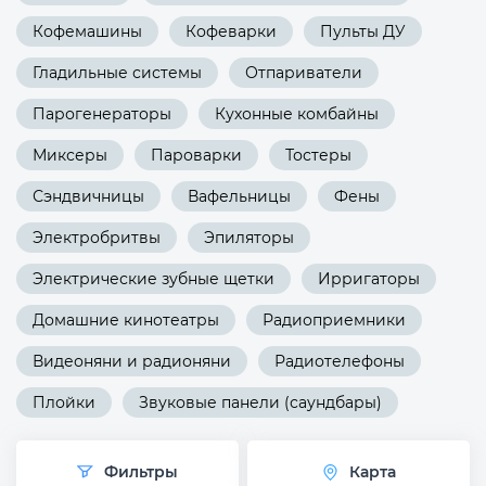
Кофемашины
Кофеварки
Пульты ДУ
Гладильные системы
Отпариватели
Парогенераторы
Кухонные комбайны
Миксеры
Пароварки
Тостеры
Сэндвичницы
Вафельницы
Фены
Электробритвы
Эпиляторы
Электрические зубные щетки
Ирригаторы
Домашние кинотеатры
Радиоприемники
Видеоняни и радионяни
Радиотелефоны
Плойки
Звуковые панели (саундбары)
Фильтры
Карта