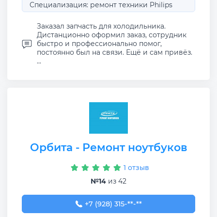
Специализация: ремонт техники Philips
Заказал запчасть для холодильника.
Дистанционно оформил заказ, сотрудник
быстро и профессионально помог,
постоянно был на связи. Ещё и сам привёз.
...
Орбита - Ремонт ноутбуков
1 отзыв
№14
из 42
+7 (928) 315-11-70
+7 (928) 315-**-**