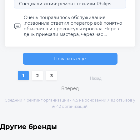
Специализация: ремонт техники Philips
Очень понравилось обслуживание
,позвонила ответил оператор всё понятно
объяснила и проконсультировала. Через
день приехали мастера, через час ...
Показать ещё
1
2
3
Назад
Вперед
Средний ⭐ рейтинг организаций - 4.5 на основании ⚡ 113 отзывов у
🔥 42 организаций.
Другие бренды