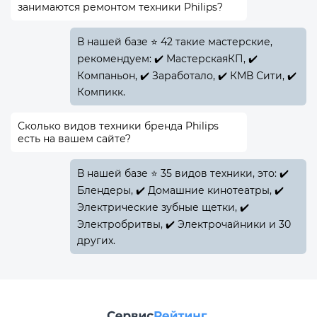
занимаются ремонтом техники Philips?
В нашей базе ⭐ 42 такие мастерские,
рекомендуем: ✔️ МастерскаяКП, ✔️
Компаньон, ✔️ Заработало, ✔️ КМВ Сити, ✔️
Компикк.
Сколько видов техники бренда Philips
есть на вашем сайте?
В нашей базе ⭐ 35 видов техники, это: ✔️
Блендеры, ✔️ Домашние кинотеатры, ✔️
Электрические зубные щетки, ✔️
Электробритвы, ✔️ Электрочайники и 30
других.