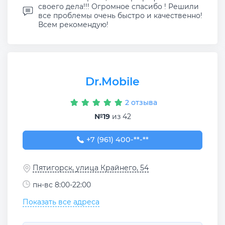
своего дела!!! Огромное спасибо ! Решили
все проблемы очень быстро и качественно!
Всем рекомендую!
Dr.Mobile
2 отзыва
№19
из 42
+7 (961) 400-00-08
+7 (961) 400-**-**
Пятигорск, улица Крайнего, 54
пн-вс 8:00-22:00
Показать все адреса