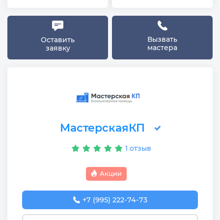
Вызвать
Оставить
мастера
заявку
МастерскаяКП
1 отзыв
Акции
+7 (995) 222-74-73