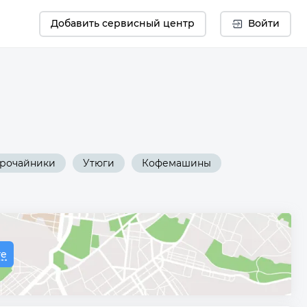
Добавить сервисный центр
Войти
трочайники
Утюги
Кофемашины
те