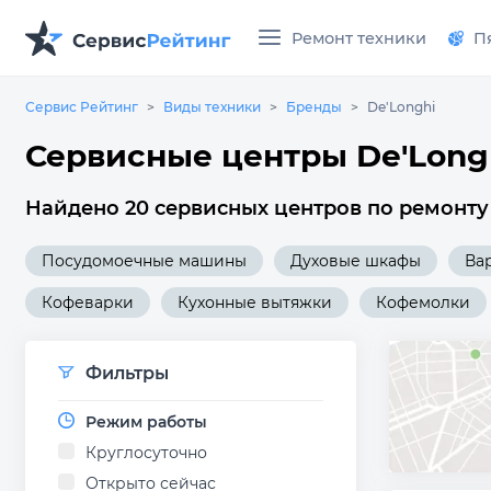
Ремонт техники
П
Сервис Рейтинг
Виды техники
Бренды
De'Longhi
Сервисные центры De'Longh
Найдено 20 сервисных центров по ремонту 
Посудомоечные машины
Духовые шкафы
Ва
Кофеварки
Кухонные вытяжки
Кофемолки
Фильтры
Режим работы
Круглосуточно
Открыто сейчас