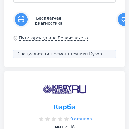
Бесплатная
диагностика
Пятигорск, улица Леваневского
Специализация: ремонт техники Dyson
Кирби
0 отзывов
№13
из 18