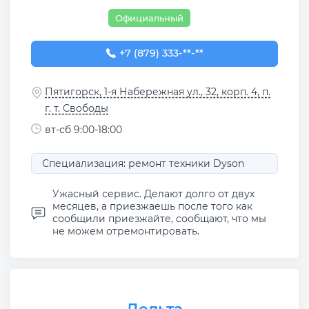
Официальный
+7 (879) 333-17-29
+7 (879) 333-**-**
Пятигорск, 1-я Набережная ул., 32, корп. 4, п.
г. т. Свободы
вт-сб 9:00-18:00
Специализация: ремонт техники Dyson
Ужасный сервис. Делают долго от двух
месяцев, а приезжаешь после того как
сообщили приезжайте, сообщают, что мы
не можем отремонтировать.