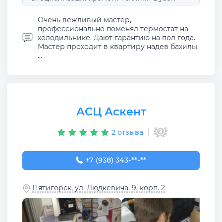
Очень вежливый мастер,
профессионально поменял термостат на
холодильнике. Дают гарантию на пол года.
Мастер проходит в квартиру надев бахилы.
...
АСЦ Аскент
2 отзыва
+7 (938) 343-99-00
+7 (938) 343-**-**
Пятигорск, ул. Людкевича, 9, корп. 2