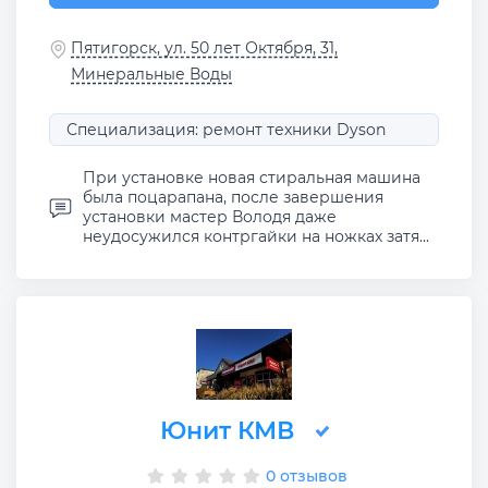
Пятигорск, ул. 50 лет Октября, 31,
Минеральные Воды
Специализация: ремонт техники Dyson
При установке новая стиральная машина
была поцарапана, после завершения
установки мастер Володя даже
неудосужился контргайки на ножках затя...
Юнит КМВ
0 отзывов