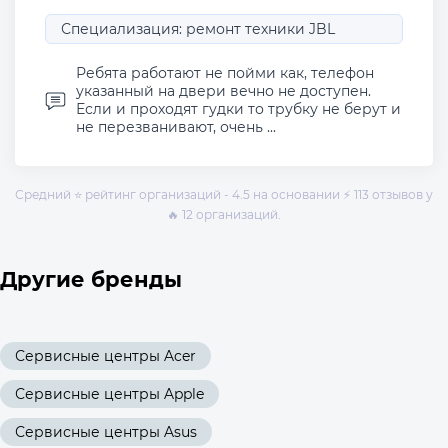
Специализация: ремонт техники JBL
Ребята работают не пойми как, телефон
указанный на двери вечно не доступен.
Если и проходят гудки то трубку не берут и
не перезванивают, очень ...
Средний ⭐ рейтинг организаций - 4.5 на основании ⚡ 113 отзывов у
🔥 12 организаций.
Другие бренды
Сервисные центры Acer
Сервисные центры Apple
Сервисные центры Asus