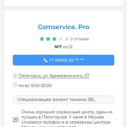
Gsmservice. Pro
2 отзыва
№7
из 12
+7 (8652) 92-29-22
+7 (8652) 92-**-**
Пятигорск, ул. Адмиральского, 57
пн-вс 9:00-20:00
Специализация: ремонт техники JBL
Очень хороший сервисный центр, один из
лучших в Пятигорске. У меня в Москве
сломался телефон и в серверных центрах