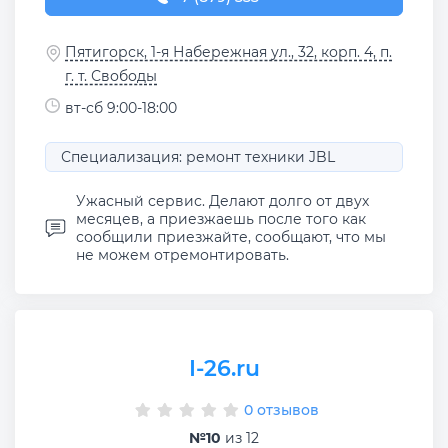
Пятигорск, 1-я Набережная ул., 32, корп. 4, п.
г. т. Свободы
вт-сб 9:00-18:00
Специализация: ремонт техники JBL
Ужасный сервис. Делают долго от двух
месяцев, а приезжаешь после того как
сообщили приезжайте, сообщают, что мы
не можем отремонтировать.
I-26.ru
0 отзывов
№10
из 12