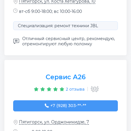
Пятигорск, ул. Коста Хетагурова, 10
вт-сб 9:00-18:00; вс 10:00-16:00
Специализация: ремонт техники JBL
Отличный сервисный центр, рекомендую,
отремонтируют любую поломку
Сервис А26
2 отзыва
+7 (928) 303-03-08
+7 (928) 303-**-**
Пятигорск, ул. Орджоникидзе, 7