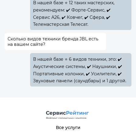
В нашей базе ⭐ 12 таких мастерских,
рекомендуем: ✔️ Форте-Сервис, ✔️
Сервис А26, ✔️ Ковчег, ✔️ Сфера, ✔️
Телемастерская Телесат.
Сколько видов техники бренда JBL есть
на вашем сайте?
В нашей базе ⭐ 6 видов техники, это: ✔️
Акустические системы, ✔️ Наушники, ✔️
Портативные колонки, ✔️ Усилители, ✔️
Звуковые панели (саундбары) и 1 другой.
Все услуги