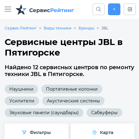
+
Сервис Рейтинг
Виды техники
Бренды
JBL
Сервисные центры JBL в
Пятигорске
Найдено 12 сервисных центров по ремонту
техники JBL в Пятигорске.
Наушники
Портативные колонки
Усилители
Акустические системы
Звуковые панели (саундбары)
Сабвуферы
Фильтры
Карта