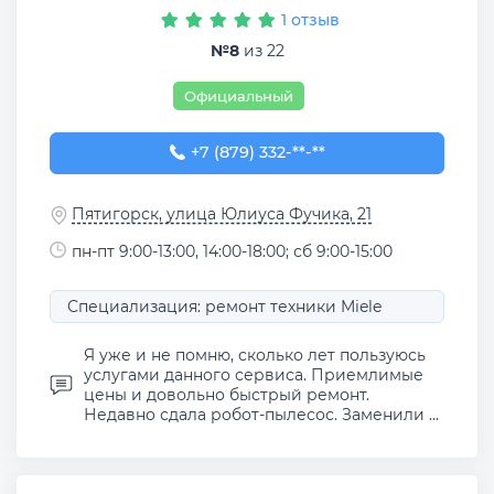
1 отзыв
№8
из 22
Официальный
+7 (879) 332-68-80
+7 (879) 332-**-**
Пятигорск, улица Юлиуса Фучика, 21
пн-пт 9:00-13:00, 14:00-18:00; сб 9:00-15:00
Специализация: ремонт техники Miele
Я уже и не помню, сколько лет пользуюсь
услугами данного сервиса. Приемлимые
цены и довольно быстрый ремонт.
Недавно сдала робот-пылесос. Заменили ...