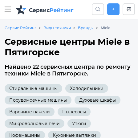
+
Сервис Рейтинг
Виды техники
Бренды
Miele
Сервисные центры Miele в
Пятигорске
Найдено 22 сервисных центра по ремонту
техники Miele в Пятигорске.
Стиральные машины
Холодильники
Посудомоечные машины
Духовые шкафы
Варочные панели
Пылесосы
Микроволновые печи
Утюги
Кофемашины
Кухонные вытяжки