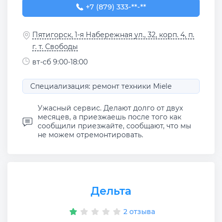
+7 (879) 333-17-29
+7 (879) 333-**-**
Пятигорск, 1-я Набережная ул., 32, корп. 4, п.
г. т. Свободы
вт-сб 9:00-18:00
Специализация: ремонт техники Miele
Ужасный сервис. Делают долго от двух
месяцев, а приезжаешь после того как
сообщили приезжайте, сообщают, что мы
не можем отремонтировать.
Дельта
2 отзыва