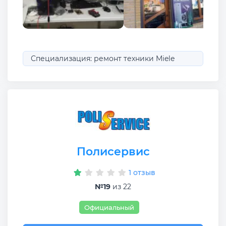
Специализация: ремонт техники Miele
Полисервис
1 отзыв
№19
из 22
Официальный